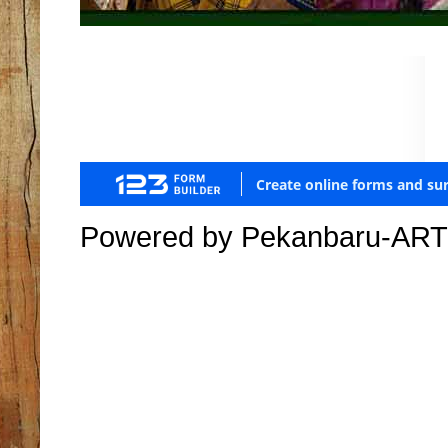
Powered by Pekanbaru-ART J